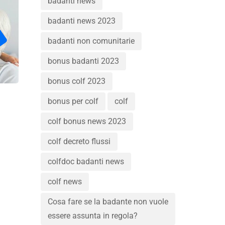
badanti news
badanti news 2023
badanti non comunitarie
bonus badanti 2023
bonus colf 2023
bonus per colf
colf
colf bonus news 2023
colf decreto flussi
colfdoc badanti news
colf news
Cosa fare se la badante non vuole
essere assunta in regola?