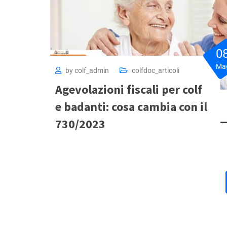
0
Ma
by
colf_admin
colfdoc_articoli
Agevolazioni fiscali per colf
e badanti: cosa cambia con il
730/2023