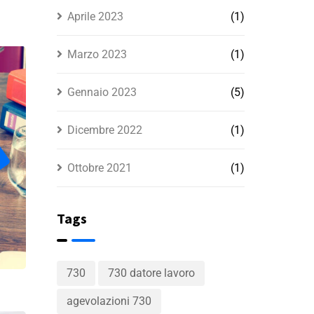
Aprile 2023
(1)
Marzo 2023
(1)
Gennaio 2023
(5)
Dicembre 2022
(1)
Ottobre 2021
(1)
Tags
730
730 datore lavoro
agevolazioni 730