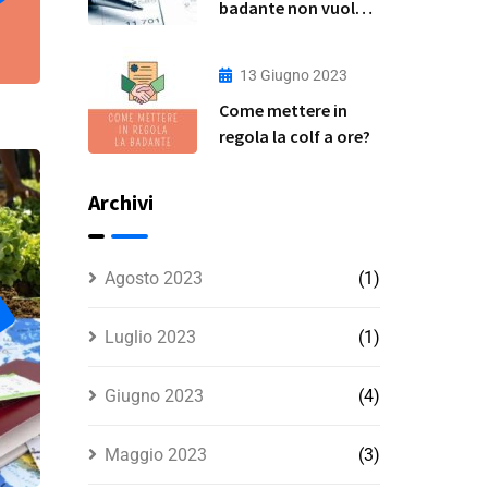
badante non vuole
essere assunta in
regola?
13 Giugno 2023
Come mettere in
regola la colf a ore?
Archivi
Agosto 2023
(1)
Luglio 2023
(1)
Giugno 2023
(4)
Maggio 2023
(3)