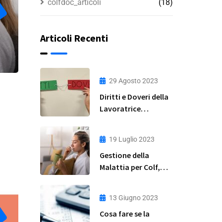
colfdoc_articoli
(18)
Articoli Recenti
29 Agosto 2023
Diritti e Doveri della
Lavoratrice
Domestica: Guida
Completa
19 Luglio 2023
Gestione della
Malattia per Colf,
Badanti e Baby
Sitter: Una Guida
13 Giugno 2023
Pratica
Cosa fare se la