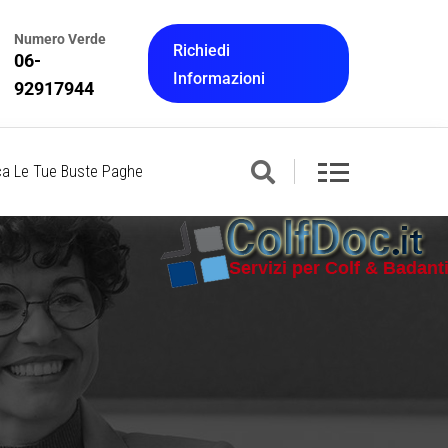
Numero Verde
Richiedi
06-
Informazioni
92917944
ca Le Tue Buste Paghe