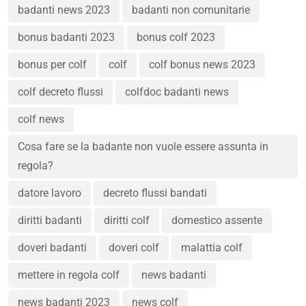
badanti news 2023
badanti non comunitarie
bonus badanti 2023
bonus colf 2023
bonus per colf
colf
colf bonus news 2023
colf decreto flussi
colfdoc badanti news
colf news
Cosa fare se la badante non vuole essere assunta in
regola?
datore lavoro
decreto flussi bandati
diritti badanti
diritti colf
domestico assente
doveri badanti
doveri colf
malattia colf
mettere in regola colf
news badanti
news badanti 2023
news colf