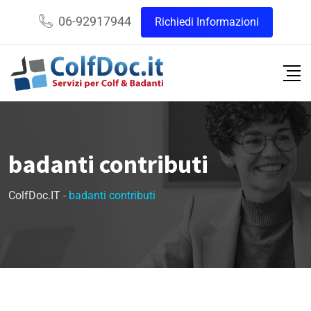
06-92917944
Richiedi Informazioni
badanti contributi
ColfDoc.IT
-
badanti contributi