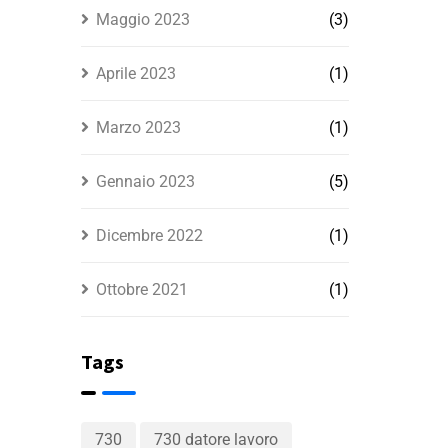
Maggio 2023
(3)
Aprile 2023
(1)
Marzo 2023
(1)
Gennaio 2023
(5)
Dicembre 2022
(1)
Ottobre 2021
(1)
Tags
730
730 datore lavoro