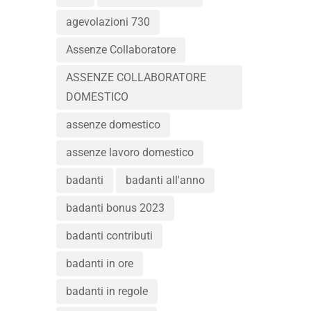
agevolazioni 730
Assenze Collaboratore
ASSENZE COLLABORATORE
DOMESTICO
assenze domestico
assenze lavoro domestico
badanti
badanti all'anno
badanti bonus 2023
badanti contributi
badanti in ore
badanti in regole