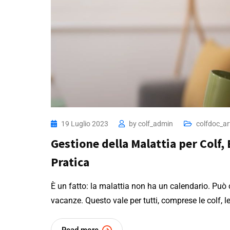
19 Luglio 2023
by
colf_admin
colfdoc_art
Gestione della Malattia per Colf,
Pratica
È un fatto: la malattia non ha un calendario. Può
vacanze. Questo vale per tutti, comprese le colf, le
Read more