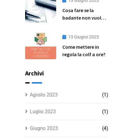
13 Giugno 2023
Pratica
Cosa fare se la
badante non vuole
essere assunta in
regola?
13 Giugno 2023
Come mettere in
regola la colf a ore?
Archivi
Agosto 2023
(1)
Luglio 2023
(1)
Giugno 2023
(4)