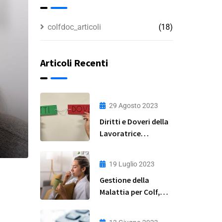
colfdoc_articoli
(18)
Articoli Recenti
29 Agosto 2023
Diritti e Doveri della
Lavoratrice
Domestica: Guida
Completa
19 Luglio 2023
Gestione della
Malattia per Colf,
Badanti e Baby
Sitter: Una Guida