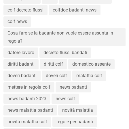
colf decreto flussi
colfdoc badanti news
colf news
Cosa fare se la badante non vuole essere assunta in
regola?
datore lavoro
decreto flussi bandati
diritti badanti
diritti colf
domestico assente
doveri badanti
doveri colf
malattia colf
mettere in regola colf
news badanti
news badanti 2023
news colf
news malattia badanti
novità malattia
novità malattia colf
regole per badanti