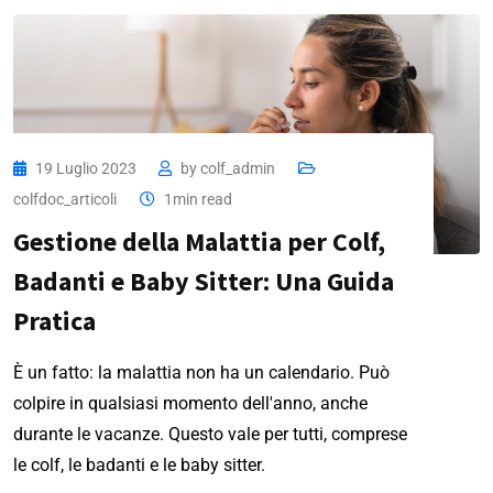
19 Luglio 2023
by
colf_admin
colfdoc_articoli
1min read
Gestione della Malattia per Colf,
Badanti e Baby Sitter: Una Guida
Pratica
È un fatto: la malattia non ha un calendario. Può
colpire in qualsiasi momento dell'anno, anche
durante le vacanze. Questo vale per tutti, comprese
le colf, le badanti e le baby sitter.