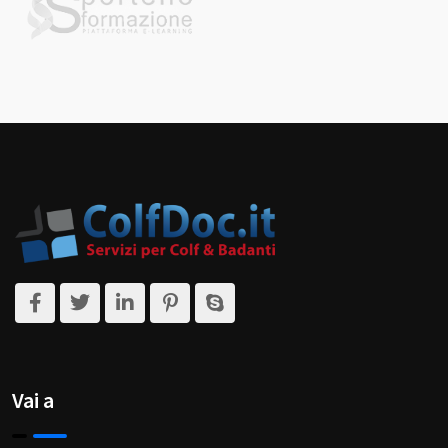
Vai a