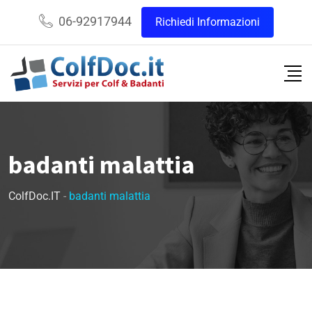
06-92917944
Richiedi Informazioni
badanti malattia
ColfDoc.IT
-
badanti malattia