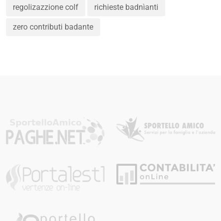
regolizazzione colf
richieste badnìanti
zero contributi badante