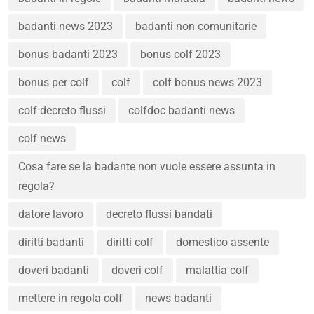
badanti news 2023
badanti non comunitarie
bonus badanti 2023
bonus colf 2023
bonus per colf
colf
colf bonus news 2023
colf decreto flussi
colfdoc badanti news
colf news
Cosa fare se la badante non vuole essere assunta in
regola?
datore lavoro
decreto flussi bandati
diritti badanti
diritti colf
domestico assente
doveri badanti
doveri colf
malattia colf
mettere in regola colf
news badanti