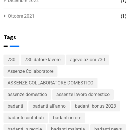
Dicembre 2022
(1)
Ottobre 2021
(1)
Tags
730
730 datore lavoro
agevolazioni 730
Assenze Collaboratore
ASSENZE COLLABORATORE DOMESTICO
assenze domestico
assenze lavoro domestico
badanti
badanti all'anno
badanti bonus 2023
badanti contributi
badanti in ore
badanti in regole
badanti malattia
badanti news