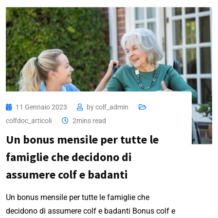
11 Gennaio 2023
by
colf_admin
colfdoc_articoli
2mins read
Un bonus mensile per tutte le
famiglie che decidono di
assumere colf e badanti
Un bonus mensile per tutte le famiglie che
decidono di assumere colf e badanti Bonus colf e