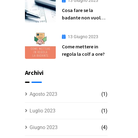
13 Giugno 2023
Pratica
Cosa fare se la
badante non vuole
essere assunta in
regola?
13 Giugno 2023
Come mettere in
regola la colf a ore?
Archivi
Agosto 2023
(1)
Luglio 2023
(1)
Giugno 2023
(4)