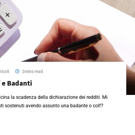
ticoli
2mins read
f e Badanti
icina la scadenza della dichiarazione dei redditi. Mi
sti sostenuti avendo assunto una badante o colf?