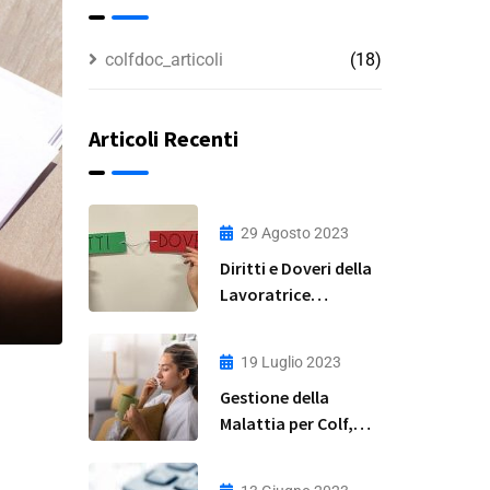
colfdoc_articoli
(18)
Articoli Recenti
29 Agosto 2023
Diritti e Doveri della
Lavoratrice
Domestica: Guida
Completa
19 Luglio 2023
Gestione della
Malattia per Colf,
Badanti e Baby
Sitter: Una Guida