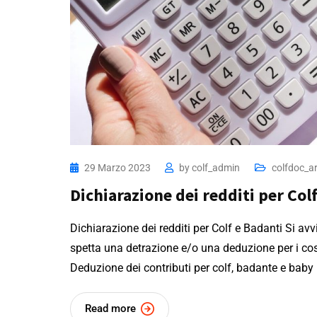
29 Marzo 2023
by
colf_admin
colfdoc_ar
Dichiarazione dei redditi per Col
Dichiarazione dei redditi per Colf e Badanti Si avv
spetta una detrazione e/o una deduzione per i co
Deduzione dei contributi per colf, badante e baby
Read more