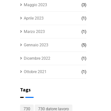
Maggio 2023
(3)
Aprile 2023
(1)
Marzo 2023
(1)
Gennaio 2023
(5)
Dicembre 2022
(1)
Ottobre 2021
(1)
Tags
730
730 datore lavoro