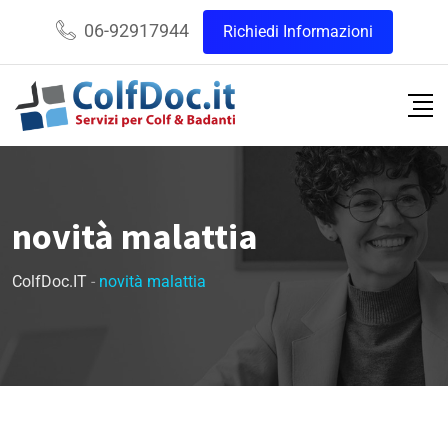
06-92917944
Richiedi Informazioni
novità malattia
ColfDoc.IT
-
novità malattia