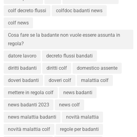
colf decreto flussi
colfdoc badanti news
colf news
Cosa fare se la badante non vuole essere assunta in
regola?
datore lavoro
decreto flussi bandati
diritti badanti
diritti colf
domestico assente
doveri badanti
doveri colf
malattia colf
mettere in regola colf
news badanti
news badanti 2023
news colf
news malattia badanti
novità malattia
novità malattia colf
regole per badanti