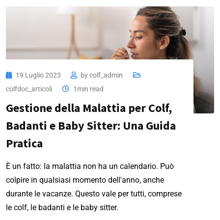
19 Luglio 2023
by
colf_admin
colfdoc_articoli
1min read
Gestione della Malattia per Colf,
Badanti e Baby Sitter: Una Guida
Pratica
È un fatto: la malattia non ha un calendario. Può
colpire in qualsiasi momento dell'anno, anche
durante le vacanze. Questo vale per tutti, comprese
le colf, le badanti e le baby sitter.