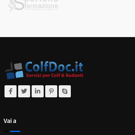
Vai a