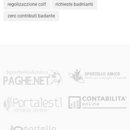
regolizazzione colf
richieste badnìanti
zero contributi badante