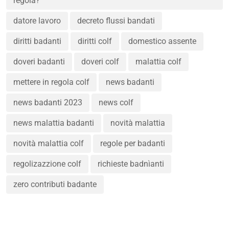
regola?
datore lavoro
decreto flussi bandati
diritti badanti
diritti colf
domestico assente
doveri badanti
doveri colf
malattia colf
mettere in regola colf
news badanti
news badanti 2023
news colf
news malattia badanti
novità malattia
novità malattia colf
regole per badanti
regolizazzione colf
richieste badnìanti
zero contributi badante