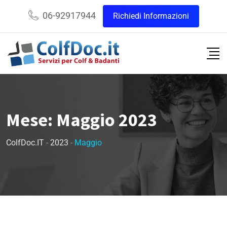
06-92917944
Richiedi Informazioni
Mese:
Maggio 2023
ColfDoc.IT
-
2023
-
Maggio