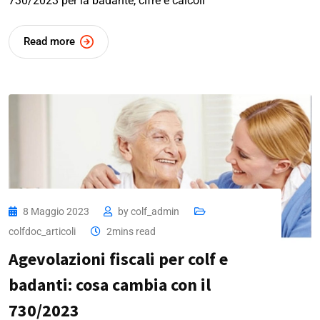
730/2023 per la badante, cifre e calcoli
Read more
8 Maggio 2023
by
colf_admin
colfdoc_articoli
2mins read
Agevolazioni fiscali per colf e
badanti: cosa cambia con il
730/2023