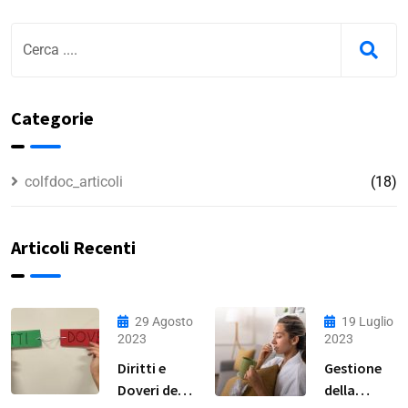
Categorie
colfdoc_articoli
(18)
Articoli Recenti
29 Agosto
19 Luglio
2023
2023
Diritti e
Gestione
Doveri della
della