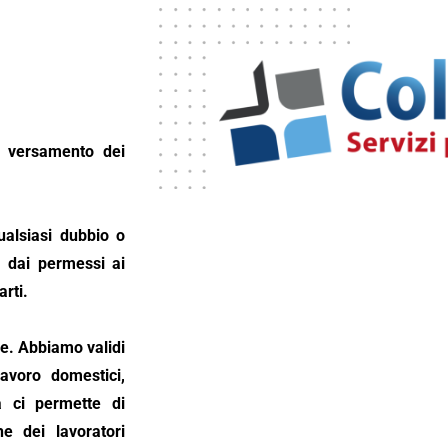
il versamento dei
ualsiasi dubbio o
, dai permessi ai
arti.
re. Abbiamo validi
avoro domestici,
za ci permette di
e dei lavoratori