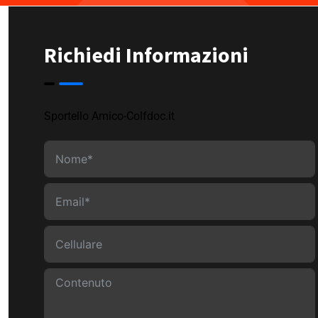
Richiedi Informazioni
Sportello Amico-Colfdoc.it