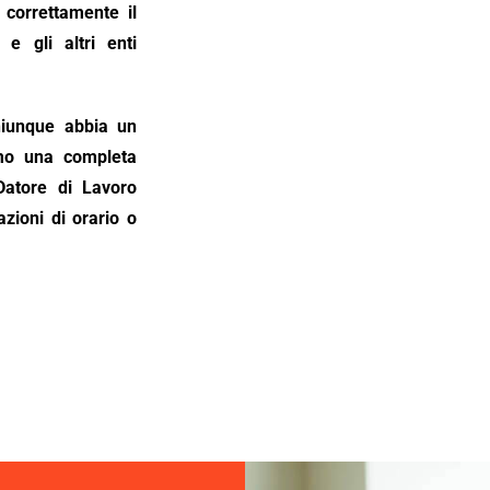
 correttamente il
 e gli altri enti
hiunque abbia un
amo una completa
 Datore di Lavoro
azioni di orario o