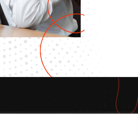
NewsLetter