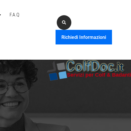
F.A.Q
Richiedi Informazioni