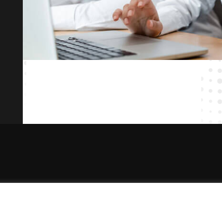
Vai a