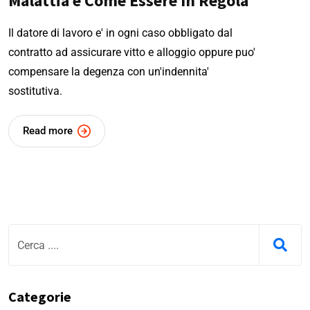
Malattia e Come Essere In Regola
Il datore di lavoro e' in ogni caso obbligato dal
contratto ad assicurare vitto e alloggio oppure puo'
compensare la degenza con un'indennita'
sostitutiva.
Read more
Categorie