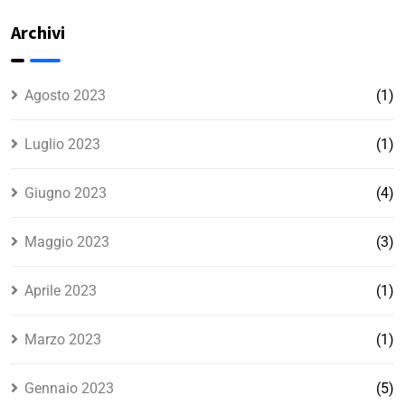
non vuole
colf a ore?
essere
Archivi
assunta in
regola?
Agosto 2023
(1)
Luglio 2023
(1)
Giugno 2023
(4)
Maggio 2023
(3)
Aprile 2023
(1)
Marzo 2023
(1)
Gennaio 2023
(5)