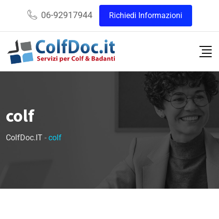
06-92917944
Richiedi Informazioni
colf
ColfDoc.IT
-
colf