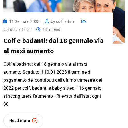
11 Gennaio 2023
by
colf_admin
colfdoc_articoli
1min read
Colf e badanti: dal 18 gennaio via
al maxi aumento
Colf e badanti: dal 18 gennaio via al maxi
aumento Scaduto il 10.01.2023 il termine di
pagamento dei contributi dell’ultimo trimestre del
2022 per colf, badanti e baby sitter: il 16 gennaio
si scongiurerà l’aumento Rilevata dall’Istat ogni
30
Read more