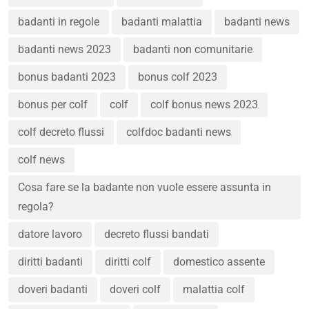
badanti in regole
badanti malattia
badanti news
badanti news 2023
badanti non comunitarie
bonus badanti 2023
bonus colf 2023
bonus per colf
colf
colf bonus news 2023
colf decreto flussi
colfdoc badanti news
colf news
Cosa fare se la badante non vuole essere assunta in
regola?
datore lavoro
decreto flussi bandati
diritti badanti
diritti colf
domestico assente
doveri badanti
doveri colf
malattia colf