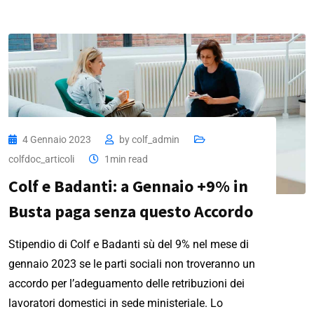
4 Gennaio 2023
by
colf_admin
colfdoc_articoli
1min read
Colf e Badanti: a Gennaio +9% in
Busta paga senza questo Accordo
Stipendio di Colf e Badanti sù del 9% nel mese di
gennaio 2023 se le parti sociali non troveranno un
accordo per l’adeguamento delle retribuzioni dei
lavoratori domestici in sede ministeriale. Lo