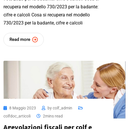
recupera nel modello 730/2023 per la badante:
cifre e calcoli Cosa si recupera nel modello
730/2023 per la badante, cifre e calcoli
Read more
8 Maggio 2023
by
colf_admin
colfdoc_articoli
2mins read
Agevolazioni fiscali per colf e