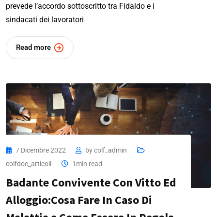
prevede l’accordo sottoscritto tra Fidaldo e i
sindacati dei lavoratori
Read more
7 Dicembre 2022
by
colf_admin
colfdoc_articoli
1min read
Badante Convivente Con Vitto Ed
Alloggio:Cosa Fare In Caso Di