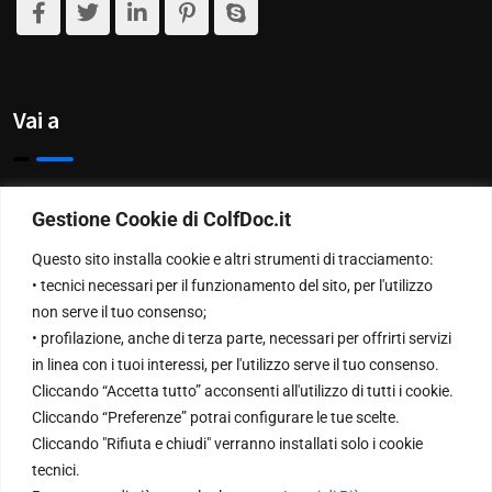
Vai a
Privacy Policy
Gestione Cookie di ColfDoc.it
Chi Siamo
Questo sito installa cookie e altri strumenti di tracciamento:
• tecnici necessari per il funzionamento del sito, per l'utilizzo
Contattaci
non serve il tuo consenso;
• profilazione, anche di terza parte, necessari per offrirti servizi
in linea con i tuoi interessi, per l'utilizzo serve il tuo consenso.
NewsLetter
Cliccando “Accetta tutto” acconsenti all'utilizzo di tutti i cookie.
Cliccando “Preferenze” potrai configurare le tue scelte.
Cliccando "Rifiuta e chiudi" verranno installati solo i cookie
Inserisci la tua Email per ricevere le nostre newsletter
tecnici.